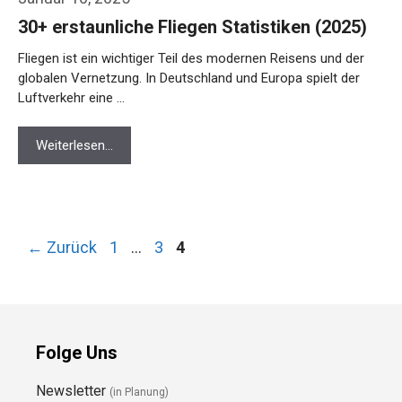
30+ erstaunliche Fliegen Statistiken (2025)
Fliegen ist ein wichtiger Teil des modernen Reisens und der
globalen Vernetzung. In Deutschland und Europa spielt der
Luftverkehr eine …
Weiterlesen…
Seite
Seite
Seite
←
Zurück
1
…
3
4
Folge Uns
Newsletter
(in Planung)