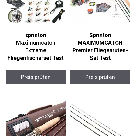
sprinton
Sprinton
Maximumcatch
MAXIMUMCATCH
Extreme
Premier Fliegenruten-
Fliegenfischerset Test
Set Test
Preis prüfen
Preis prüfen