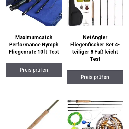
Maximumcatch
NetAngler
Performance Nymph
Fliegenfischer Set 4-
Fliegenrute 10ft Test
teiliger 8 Fuß leicht
Test
Preis prüfen
Preis prüfen