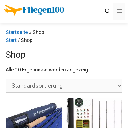
Zum
M
Inhalt
springen
Startseite
»
Shop
Start
/ Shop
Shop
Alle 10 Ergebnisse werden angezeigt