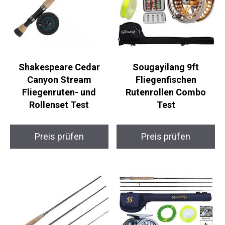
Shakespeare Cedar
Sougayilang 9ft
Canyon Stream
Fliegenfischen
Fliegenruten- und
Rutenrollen Combo
Rollenset Test
Test
Preis prüfen
Preis prüfen