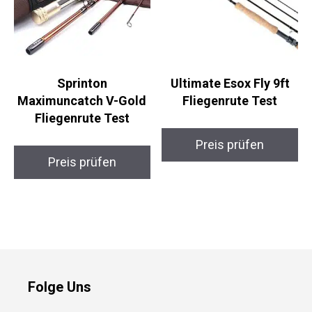
Sprinton
Ultimate Esox Fly 9ft
Maximuncatch V-Gold
Fliegenrute Test
Fliegenrute Test
Preis prüfen
Preis prüfen
Folge Uns