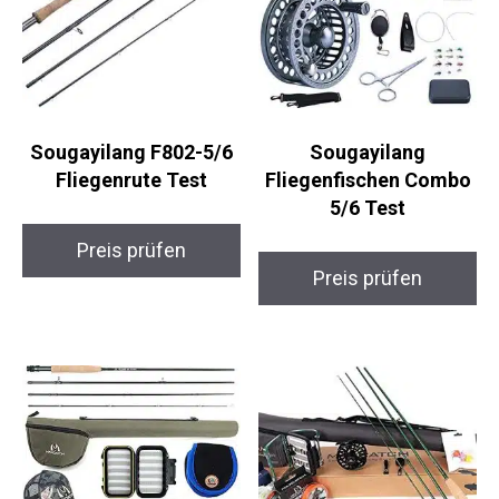
Sougayilang F802-5/6
Sougayilang
Fliegenrute Test
Fliegenfischen Combo
5/6 Test
Preis prüfen
Preis prüfen