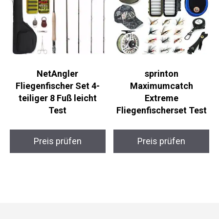
NetAngler
sprinton
Fliegenfischer Set 4-
Maximumcatch
teiliger 8 Fuß leicht
Extreme
Test
Fliegenfischerset Test
Preis prüfen
Preis prüfen