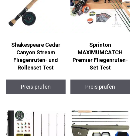
Shakespeare Cedar
Sprinton
Canyon Stream
MAXIMUMCATCH
Fliegenruten- und
Premier Fliegenruten-
Rollenset Test
Set Test
Preis prüfen
Preis prüfen