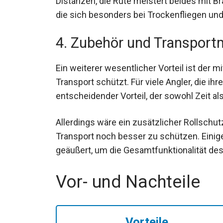
Distanzen, die Rute meistert beides mit Br
die sich besonders bei Trockenfliegen und
4. Zubehör und Transport
Ein weiterer wesentlicher Vorteil ist der m
Transport schützt. Für viele Angler, die ihr
entscheidender Vorteil, der sowohl Zeit al
Allerdings wäre ein zusätzlicher Rollschu
Transport noch besser zu schützen. Eini
geäußert, um die Gesamtfunktionalität des
Vor- und Nachteile
Vorteile