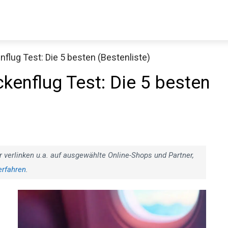
lug Test: Die 5 besten (Bestenliste)
enflug Test: Die 5 besten
r verlinken u.a. auf ausgewählte Online-Shops und Partner,
erfahren
.