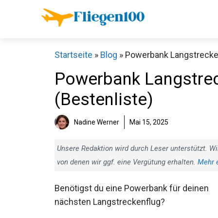
Zum
Inhalt
springen
Startseite
»
Blog
»
Powerbank Langstreckenf
Powerbank Langstreck
(Bestenliste)
Nadine Werner
Mai 15, 2025
Unsere Redaktion wird durch Leser unterstützt. Wi
von denen wir ggf. eine Vergütung erhalten.
Mehr 
Benötigst du eine Powerbank für deinen
nächsten Langstreckenflug?