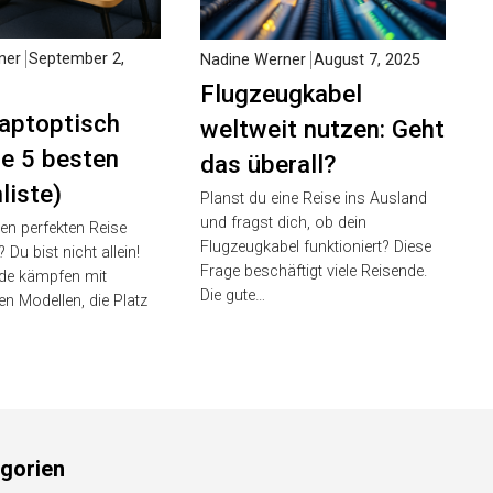
ner
September 2,
Nadine Werner
August 7, 2025
Flugzeugkabel
aptoptisch
weltweit nutzen: Geht
ie 5 besten
das überall?
liste)
Planst du eine Reise ins Ausland
und fragst dich, ob dein
en perfekten Reise
Flugzeugkabel funktioniert? Diese
 Du bist nicht allein!
Frage beschäftigt viele Reisende.
nde kämpfen mit
Die gute…
n Modellen, die Platz
gorien