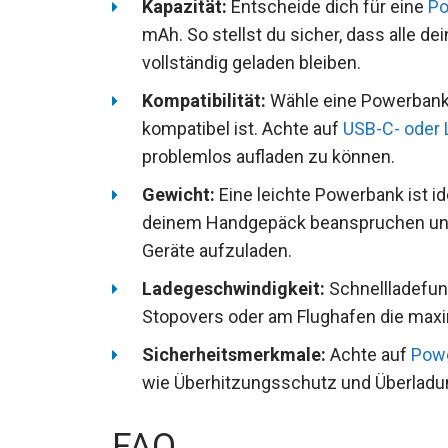
Kapazität:
Entscheide dich für eine
Po
mAh. So stellst du sicher, dass alle 
vollständig geladen bleiben.
Kompatibilität:
Wähle eine Powerbank
kompatibel ist. Achte auf
USB-C- oder 
problemlos aufladen zu können.
Gewicht:
Eine leichte Powerbank ist idea
deinem Handgepäck beanspruchen und 
Geräte aufzuladen.
Ladegeschwindigkeit:
Schnellladefun
Stopovers oder am Flughafen die maxim
Sicherheitsmerkmale:
Achte auf
Powe
wie Überhitzungsschutz und Überladun
FAQ