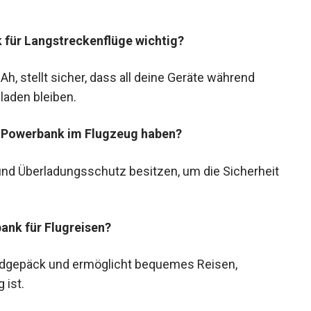
 für Langstreckenflüge wichtig?
, stellt sicher, dass all deine Geräte während
laden bleiben.
e Powerbank im Flugzeug haben?
nd Überladungsschutz besitzen, um die Sicherheit
bank für Flugreisen?
andgepäck und ermöglicht bequemes Reisen,
 ist.