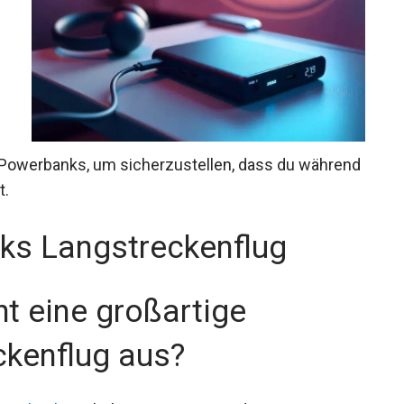
n Powerbanks, um sicherzustellen, dass du während
t.
ks Langstreckenflug
t eine großartige
kenflug aus?