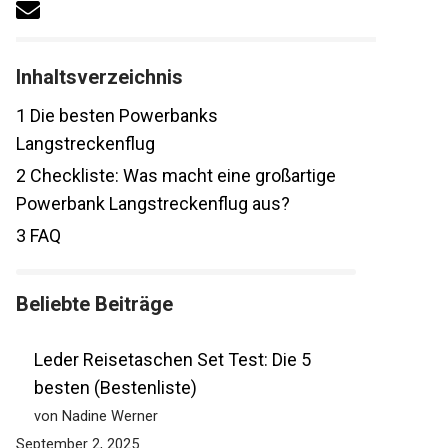
Inhaltsverzeichnis
1
Die besten Powerbanks
Langstreckenflug
2
Checkliste: Was macht eine großartige
Powerbank Langstreckenflug aus?
3
FAQ
Beliebte Beiträge
Leder Reisetaschen Set Test: Die 5
besten (Bestenliste)
von Nadine Werner
September 2, 2025