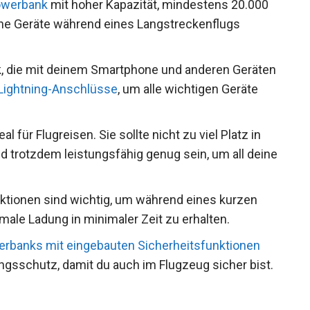
werbank
mit hoher Kapazität, mindestens 20.000
deine Geräte während eines Langstreckenflugs
, die mit deinem Smartphone und anderen Geräten
Lightning-Anschlüsse
, um alle wichtigen Geräte
l für Flugreisen. Sie sollte nicht zu viel Platz in
trotzdem leistungsfähig genug sein, um all deine
ktionen sind wichtig, um während eines kurzen
ale Ladung in minimaler Zeit zu erhalten.
rbanks mit eingebauten Sicherheitsfunktionen
gsschutz, damit du auch im Flugzeug sicher bist.