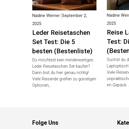
Nadine Wer
Nadine Werner
September 2,
2025
2025
Reise L
Leder Reisetaschen
Test: D
Set Test: Die 5
(Besten
besten (Bestenliste)
Suchst du d
Du möchtest kein minderwertiges
Laptoptisch?
Leder Reisetaschen Set kaufen?
Viele Reise
Dann bist du hier genau richtig!
unpraktische
Viele Reisende greifen zu günstigen
im Gepäck…
Optionen,…
Folge Uns
Kate