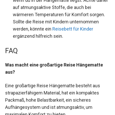
wenn du in der Hängematte liegst. Achte daher
auf atmungsaktive Stoffe, die auch bei
wärmeren Temperaturen für Komfort sorgen.
Sollte die Reise mit Kindern unternommen
werden, könnte ein
Reisebett für Kinder
ergänzend hilfreich sein.
FAQ
Was macht eine großartige Reise Hängematte
aus?
Eine großartige Reise Hängematte besteht aus
strapazierfähigem Material, hat ein kompaktes
Packmaß, hohe Belastbarkeit, ein sicheres
Aufhängesystem und ist atmungsaktiv, um
maximalen Komfort zu bieten.