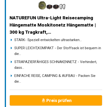
NATUREFUN Ultra-Light Reisecamping
Hängematte Moskitonetz Hängematte |
300 kg Tragkraft,...
STARK- Speziell entwickelten ultrastarken...
SUPER LEICHT,KOMPAKT - Der Stoffsack ist bequem in
die...
STRAPAZIERFÄHIGES SCHNAKENNETZ - Verhindert,
dass...
EINFACHE REISE, CAMPING & AUFBAU - Packen Sie
die...
Preis prüfen