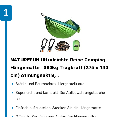
NATUREFUN Ultraleichte Reise Camping
Hängematte | 300kg Tragkraft (275 x 140
cm) Atmungsaktiv,...
Stärke und Baumschutz: Hergestellt aus...
Superleicht und kompakt: Die Aufbewahrungstasche
ist...
Einfach aufzustellen: Stecken Sie die Hängematte...
Offizielle Zertifizierung: Naturefun Hängematten...