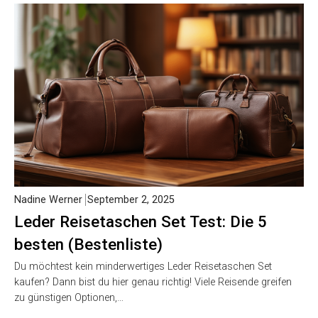
Nadine Werner
September 2, 2025
Leder Reisetaschen Set Test: Die 5
besten (Bestenliste)
Du möchtest kein minderwertiges Leder Reisetaschen Set
kaufen? Dann bist du hier genau richtig! Viele Reisende greifen
zu günstigen Optionen,…