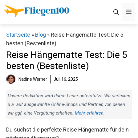
Zum
M
Inhalt
springen
Startseite
»
Blog
»
Reise Hängematte Test: Die 5
besten (Bestenliste)
Reise Hängematte Test: Die 5
besten (Bestenliste)
Nadine Werner
Juli 16, 2025
Unsere Redaktion wird durch Leser unterstützt. Wir verlinken
u.a. auf ausgewählte Online-Shops und Partner, von denen
wir ggf. eine Vergütung erhalten.
Mehr erfahren
.
Du suchst die perfekte Reise Hängematte für dein