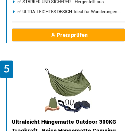
✅ STÄRKER UND SICHERER - Hergestellt aus...
✅ ULTRA-LEICHTES DESIGN: Ideal für Wanderungen....
Preis prüfen
Ultraleicht Hängematte Outdoor 300KG
Tragkraft | Reise Hängematte Camping