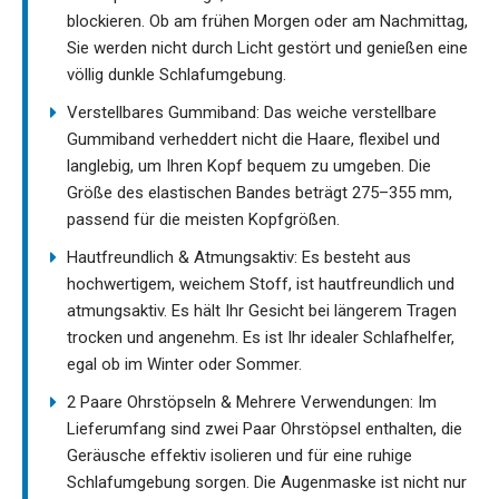
blockieren. Ob am frühen Morgen oder am Nachmittag,
Sie werden nicht durch Licht gestört und genießen eine
völlig dunkle Schlafumgebung.
Verstellbares Gummiband: Das weiche verstellbare
Gummiband verheddert nicht die Haare, flexibel und
langlebig, um Ihren Kopf bequem zu umgeben. Die
Größe des elastischen Bandes beträgt 275–355 mm,
passend für die meisten Kopfgrößen.
Hautfreundlich & Atmungsaktiv: Es besteht aus
hochwertigem, weichem Stoff, ist hautfreundlich und
atmungsaktiv. Es hält Ihr Gesicht bei längerem Tragen
trocken und angenehm. Es ist Ihr idealer Schlafhelfer,
egal ob im Winter oder Sommer.
2 Paare Ohrstöpseln & Mehrere Verwendungen: Im
Lieferumfang sind zwei Paar Ohrstöpsel enthalten, die
Geräusche effektiv isolieren und für eine ruhige
Schlafumgebung sorgen. Die Augenmaske ist nicht nur