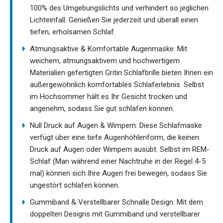
100% des Umgebungslichts und verhindert so jeglichen
Lichteinfall. Genießen Sie jederzeit und überall einen
tiefen, erholsamen Schlaf.
Atmungsaktive & Komfortable Augenmaske: Mit
weichem, atmungsaktivem und hochwertigem
Materialien gefertigten Gritin Schlafbrille bieten Ihnen ein
außergewöhnlich komfortables Schlaferlebnis. Selbst
im Hochsommer hält es Ihr Gesicht trocken und
angenehm, sodass Sie gut schlafen können.
Null Druck auf Augen & Wimpern: Diese Schlafmaske
verfügt über eine tiefe Augenhöhlenform, die keinen
Druck auf Augen oder Wimpern ausübt. Selbst im REM-
Schlaf (Man während einer Nachtruhe in der Regel 4-5
mal) können sich Ihre Augen frei bewegen, sodass Sie
ungestört schlafen können.
Gummiband & Verstellbarer Schnalle Design: Mit dem
doppelten Designs mit Gummiband und verstellbarer