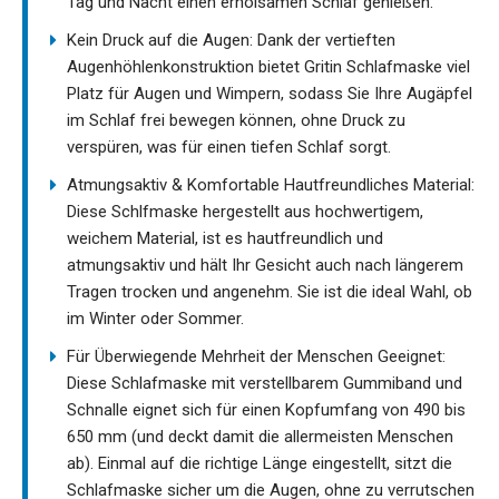
Tag und Nacht einen erholsamen Schlaf genießen.
Kein Druck auf die Augen: Dank der vertieften
Augenhöhlenkonstruktion bietet Gritin Schlafmaske viel
Platz für Augen und Wimpern, sodass Sie Ihre Augäpfel
im Schlaf frei bewegen können, ohne Druck zu
verspüren, was für einen tiefen Schlaf sorgt.
Atmungsaktiv & Komfortable Hautfreundliches Material:
Diese Schlfmaske hergestellt aus hochwertigem,
weichem Material, ist es hautfreundlich und
atmungsaktiv und hält Ihr Gesicht auch nach längerem
Tragen trocken und angenehm. Sie ist die ideal Wahl, ob
im Winter oder Sommer.
Für Überwiegende Mehrheit der Menschen Geeignet:
Diese Schlafmaske mit verstellbarem Gummiband und
Schnalle eignet sich für einen Kopfumfang von 490 bis
650 mm (und deckt damit die allermeisten Menschen
ab). Einmal auf die richtige Länge eingestellt, sitzt die
Schlafmaske sicher um die Augen, ohne zu verrutschen