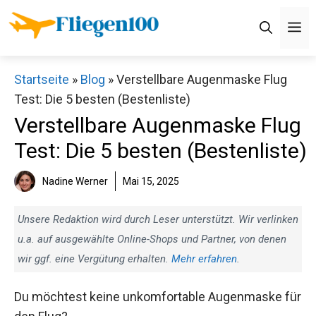
Zum
M
Inhalt
springen
Startseite
»
Blog
»
Verstellbare Augenmaske Flug
Test: Die 5 besten (Bestenliste)
Verstellbare Augenmaske Flug
Test: Die 5 besten (Bestenliste)
Nadine Werner
Mai 15, 2025
Unsere Redaktion wird durch Leser unterstützt. Wir verlinken
u.a. auf ausgewählte Online-Shops und Partner, von denen
wir ggf. eine Vergütung erhalten.
Mehr erfahren
.
Du möchtest keine unkomfortable Augenmaske für