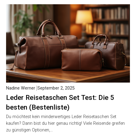
Nadine Werner
September 2, 2025
Leder Reisetaschen Set Test: Die 5
besten (Bestenliste)
Du möchtest kein minderwertiges Leder Reisetaschen Set
kaufen? Dann bist du hier genau richtig! Viele Reisende greifen
zu günstigen Optionen,…